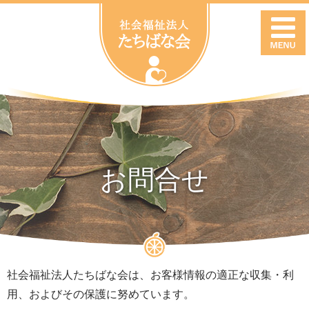
お問合せ
社会福祉法人たちばな会は、お客様情報の適正な収集・利
用、およびその保護に努めています。