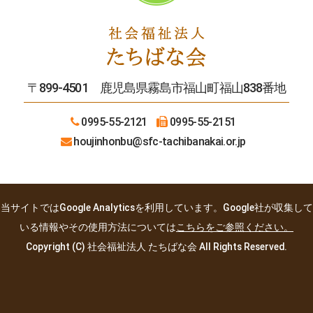
〒899-4501 鹿児島県霧島市福山町福山838番地
0995-55-2121
0995-55-2151
houjinhonbu
@sfc-tachibanakai.or.jp
当サイトではGoogle Analyticsを利用しています。Google社が収集して
いる情報やその使用方法については
こちらをご参照ください。
Copyright (C) 社会福祉法人 たちばな会 All Rights Reserved.