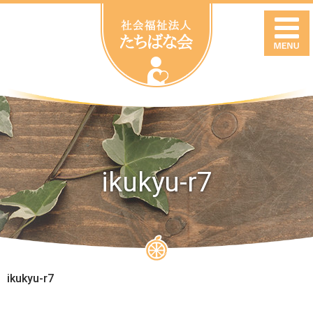
ikukyu-r7
ikukyu-r7