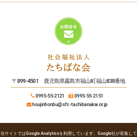
〒899-4501 鹿児島県霧島市福山町福山838番地
0995-55-2121
0995-55-2151
houjinhonbu
@sfc-tachibanakai.or.jp
当サイトではGoogle Analyticsを利用しています。Google社が収集して