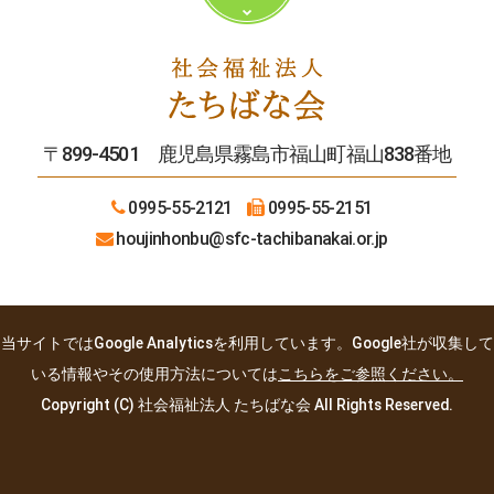
〒899-4501 鹿児島県霧島市福山町福山838番地
0995-55-2121
0995-55-2151
houjinhonbu
@sfc-tachibanakai.or.jp
当サイトではGoogle Analyticsを利用しています。Google社が収集して
いる情報やその使用方法については
こちらをご参照ください。
Copyright (C) 社会福祉法人 たちばな会 All Rights Reserved.