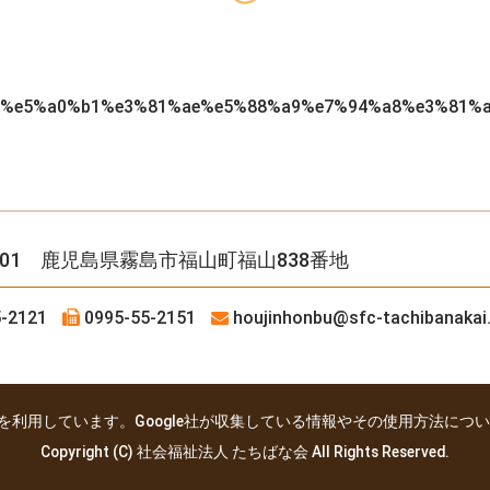
%e5%a0%b1%e3%81%ae%e5%88%a9%e7%94%a8%e3%81%
4501 鹿児島県霧島市福山町福山838番地
-2121
0995-55-2151
houjinhonbu
@sfc-tachibanakai.
yticsを利用しています。Google社が収集している情報やその使用方法につ
Copyright (C) 社会福祉法人 たちばな会 All Rights Reserved.