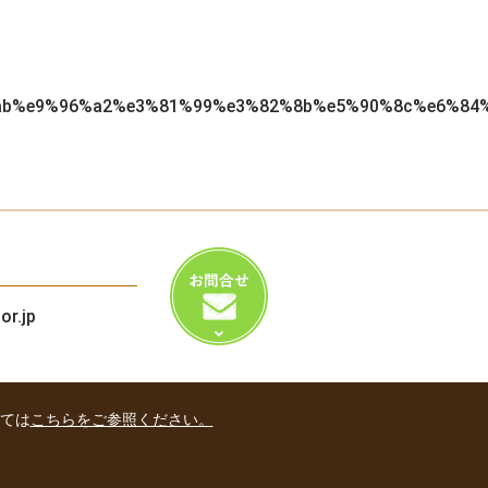
ab%e9%96%a2%e3%81%99%e3%82%8b%e5%90%8c%e6%84
or.jp
いては
こちらをご参照ください。