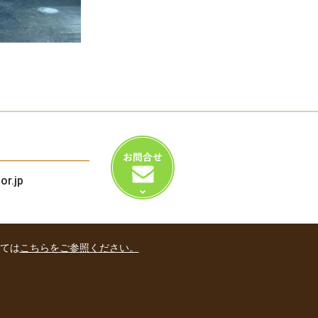
or.jp
いては
こちらをご参照ください。