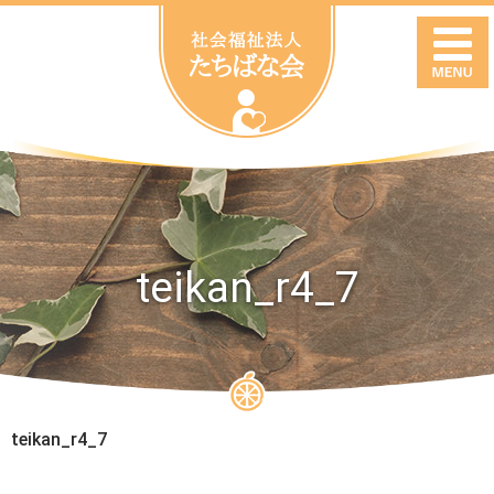
teikan_r4_7
teikan_r4_7