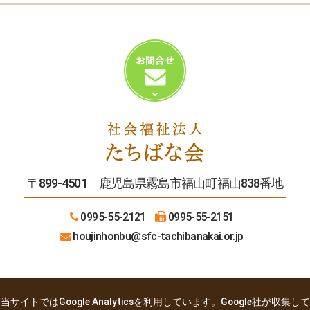
〒899-4501 鹿児島県霧島市福山町福山838番地
0995-55-2121
0995-55-2151
houjinhonbu
@sfc-tachibanakai.or.jp
当サイトではGoogle Analyticsを利用しています。Google社が収集して