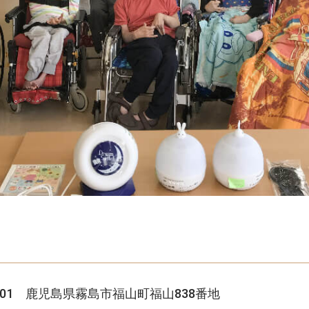
4501 鹿児島県霧島市福山町福山838番地