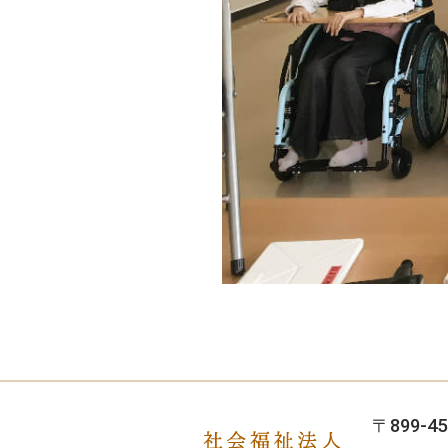
〒899-