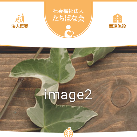
image2