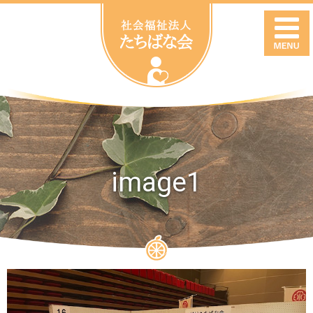
image1