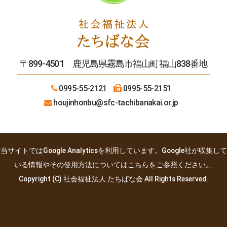
〒899-4501 鹿児島県霧島市福山町福山838番地
0995-55-2121
0995-55-2151
houjinhonbu
@sfc-tachibanakai.or.jp
当サイトではGoogle Analyticsを利用しています。Google社が収集して
いる情報やその使用方法については
こちらをご参照ください。
Copyright (C) 社会福祉法人 たちばな会 All Rights Reserved.