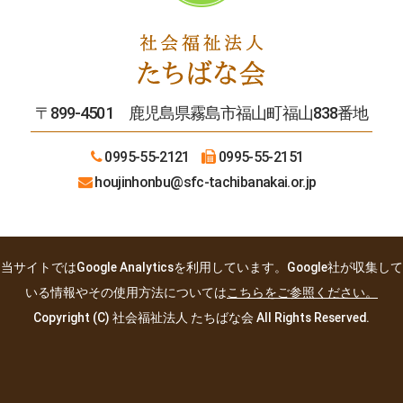
〒899-4501 鹿児島県霧島市福山町福山838番地
0995-55-2121
0995-55-2151
houjinhonbu
@sfc-tachibanakai.or.jp
当サイトではGoogle Analyticsを利用しています。Google社が収集して
いる情報やその使用方法については
こちらをご参照ください。
Copyright (C) 社会福祉法人 たちばな会 All Rights Reserved.