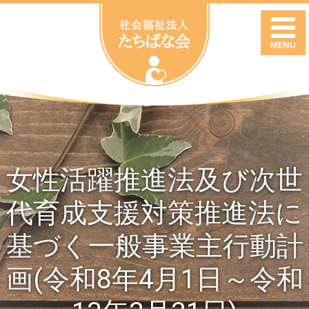
女性活躍推進法及び次世
代育成支援対策推進法に
基づく一般事業主行動計
画(令和8年4月1日～令和